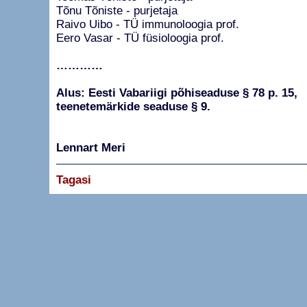
Tõnu Tõniste - purjetaja
Raivo Uibo - TÜ immunoloogia prof.
Eero Vasar - TÜ füsioloogia prof.
…………
Alus: Eesti Vabariigi põhiseaduse § 78 p. 15,
teenetemärkide seaduse § 9.
Lennart Meri
Tagasi