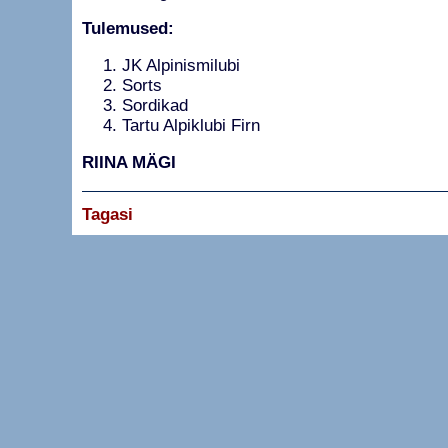
Tulemused:
JK Alpinismilubi
Sorts
Sordikad
Tartu Alpiklubi Firn
RIINA MÄGI
Tagasi