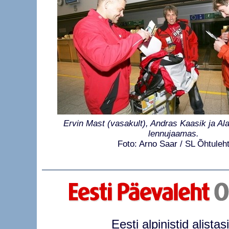
Ervin Mast (vasakult), Andras Kaasik ja Ala
lennujaamas.
Foto: Arno Saar / SL Õhtuleh
Eesti alpinistid alistas