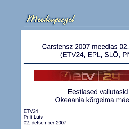
Carstensz 2007 meedias 02
(ETV24, EPL, SLÕ, P
Eestlased vallutasid
Okeaania kõrgeima mäe
ETV24
Priit Luts
02. detsember 2007