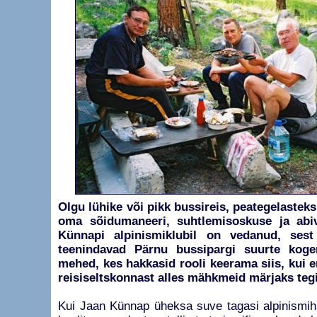
Olgu lühike või pikk bussireis, peategelastek
oma sõidumaneeri, suhtlemisoskuse ja abi
Künnapi alpinismiklubil on vedanud, ses
teenindavad Pärnu bussipargi suurte koge
mehed, kes hakkasid rooli keerama siis, kui 
reisiseltskonnast alles mähkmeid märjaks tegi
Kui Jaan Künnap üheksa suve tagasi alpinismih