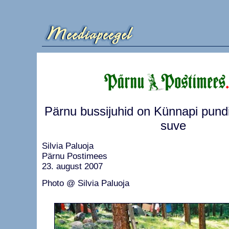
Pärnu bussijuhid on Künnapi pund
suve
Silvia Paluoja
Pärnu Postimees
23. august 2007
Photo @ Silvia Paluoja