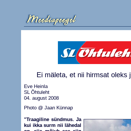
Ei mäleta, et nii hirmsat oleks 
Eve Heinla
SL Õhtuleht
04. august 2008
Photo @ Jaan Künnap
"Traagiline sündmus. Ja
kui ikka surm nii lähedal