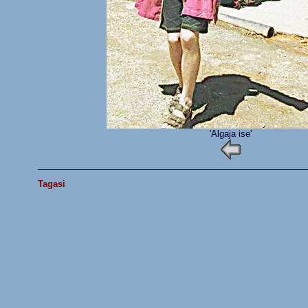
'Algaja ise'
Tagasi