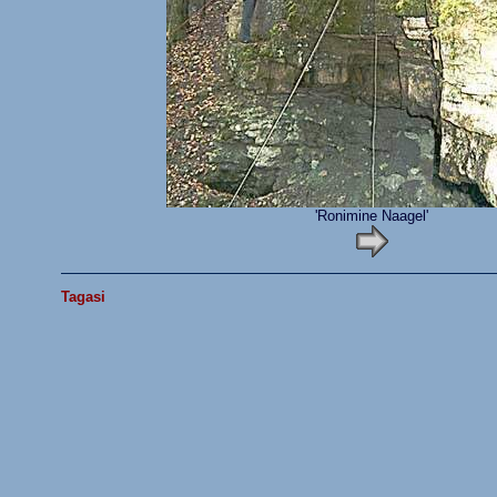
'Ronimine Naagel'
Tagasi